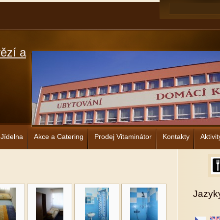
ězí a
Jídelna
Akce a Catering
Prodej Vitaminátor
Kontakty
Aktivit
Jazyk