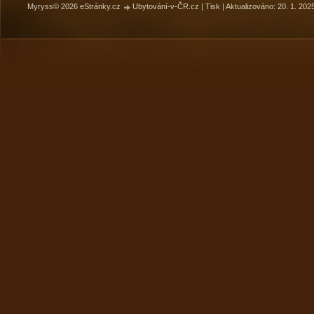
Myryss© 2026 eStránky.cz
Ubytování-v-ČR.cz
|
Tisk
|
Aktualizováno: 20. 1. 202